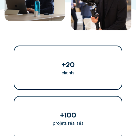
+
20
clients
+
100
projets réalisés