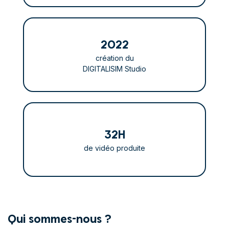
2022
création du
DIGITALISIM Studio
32
H
de vidéo produite
Qui sommes-nous ?