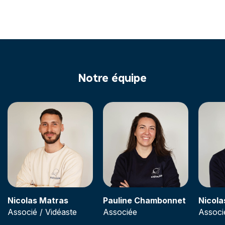
Notre équipe
Nicolas Matras
Pauline Chambonnet
Nicola
Associé / Vidéaste
Associée
Associ